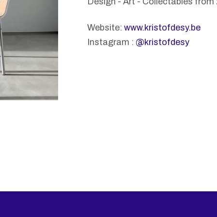
Design - Art - Collectables from
Website:
www.kristofdesy.be
Instagram :
@kristofdesy