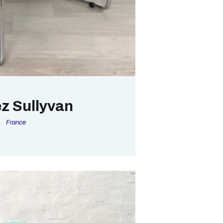
 Sullyvan
France