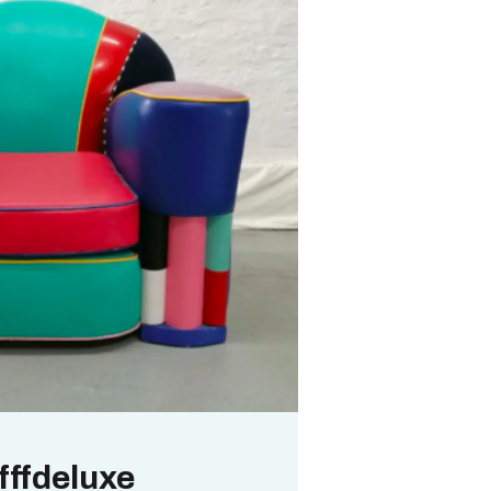
fffdeluxe