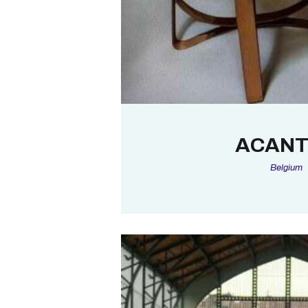
ACAN
Belgium