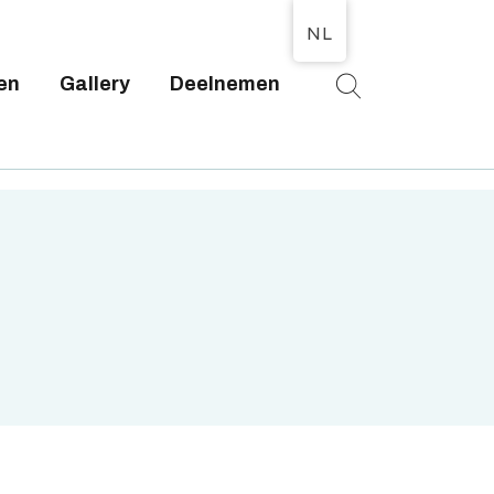
NL
en
Gallery
Deelnemen
T