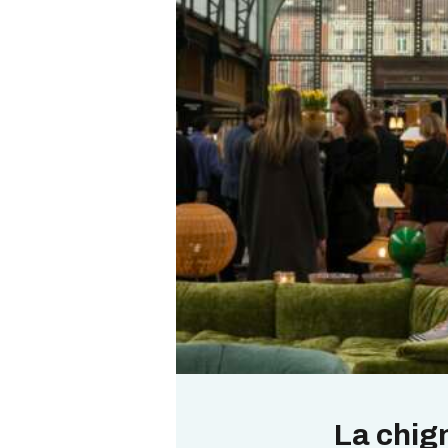
La chig