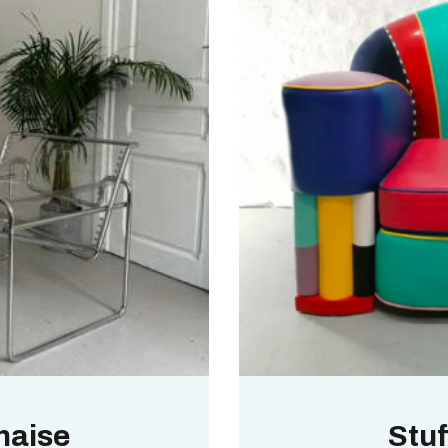
chaise
Stuf