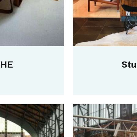
THE
Stu