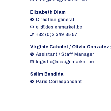
Elizabeth Djam
Directeur général
eli@designmarket.be
+32 (0)2 349 35 57
Virginie Cabolet / Olivia Gonzalez 
Assistant / Staff Manager
logistic@designmarket.be
Sélim Bendida
Paris Correspondant