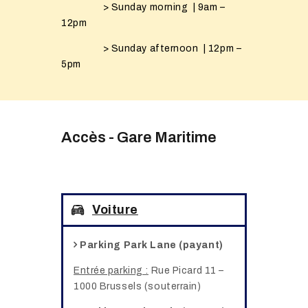
> Sunday morning | 9am –
12pm
> Sunday afternoon | 12pm –
5pm
Accès - Gare Maritime
Voiture
Parking Park Lane (payant)
Entrée parking :
Rue Picard 11 –
1000 Brussels (souterrain)