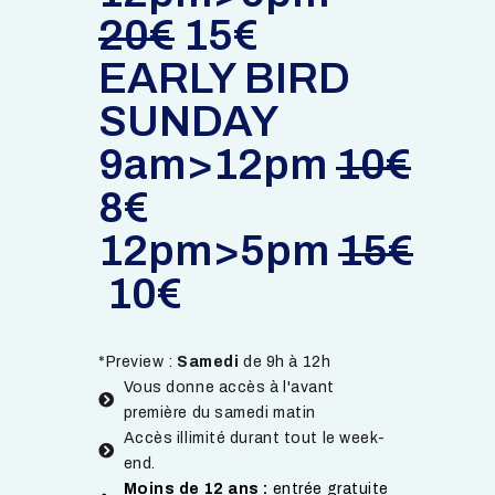
20€
15€
EARLY BIRD
SUNDAY
9am>12pm
10€
8€
12pm>5pm
15€
10€
*Preview :
Samedi
de 9h à 12h
Vous donne accès à l'avant
première du samedi matin
Accès illimité durant tout le week-
end.
Moins de 12 ans :
entrée gratuite