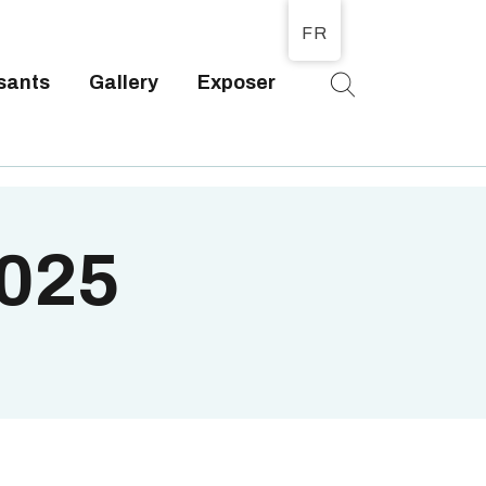
FR
sants
Gallery
Exposer
T
2025