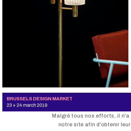
BRUSSELS DESIGN MARKET
23 + 24 march 2019
Malgré tous nos efforts, il n'a
notre site afin d'obtenir le