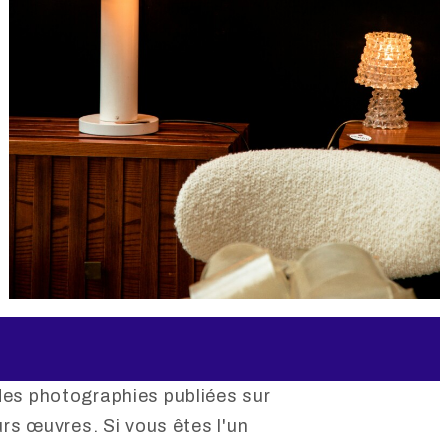
t des photographies publiées sur
urs œuvres. Si vous êtes l'un