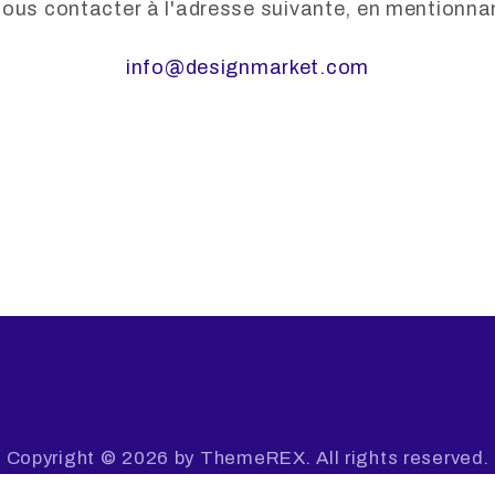
 nous contacter à l'adresse suivante, en mentionn
info@designmarket.com
Copyright © 2026 by ThemeREX. All rights reserved.