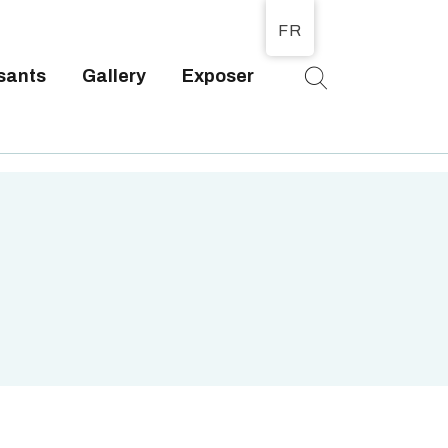
FR
sants
Gallery
Exposer
T